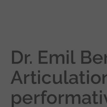
Dr. Emil B
Articulatio
performati