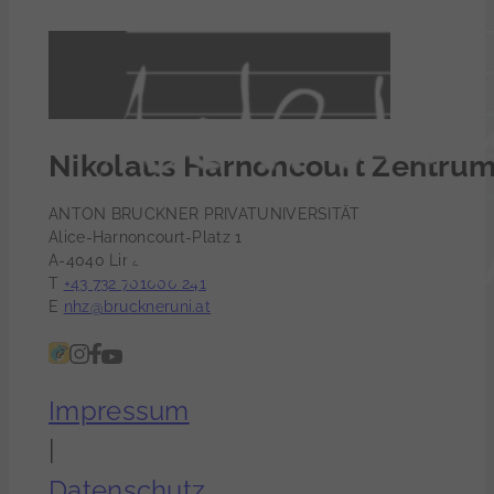
Nikolaus Harnoncourt Zentru
ANTON BRUCKNER PRIVATUNIVERSITÄT
Alice-Harnoncourt-Platz 1
A-4040 Linz
T
+43 732 701000 241
E
nhz@bruckneruni.at
Impressum
|
Datenschutz