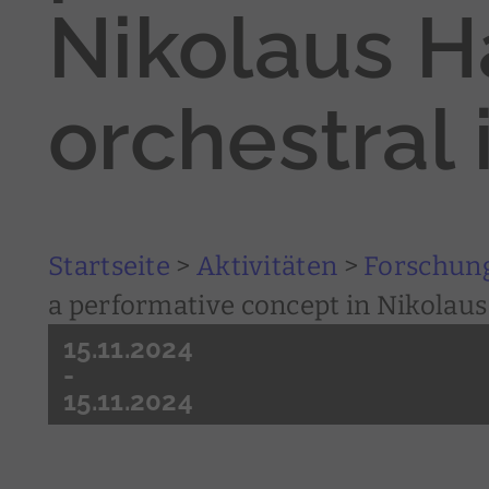
Nikolaus H
orchestral 
Startseite
>
Aktivitäten
>
Forschun
a performative concept in Nikolaus
15.11.2024
-
15.11.2024