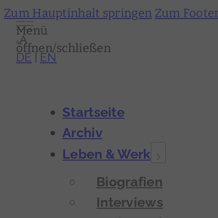
Zum Hauptinhalt springen
Zum Footer
Menü
A
A
öffnen/schließen
DE
EN
Startseite
Archiv
Leben & Werk
Biografien
Interviews