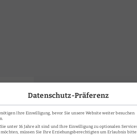
Datenschutz-Präferenz
nötigen Ihre Einwilligung, bevor Sie unsere Website weiter besuchen
n.
ie unter 16 Jahre alt sind und Ihre Einwilligung zu optionalen Service
 möchten, müssen Sie Ihre Erziehungsberechtigten um Erlaubnis bitte