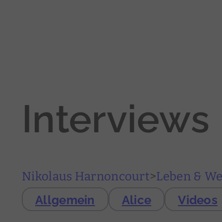
Interviews
Nikolaus Harnoncourt
>
Leben & W
Allgemein
Alice
Videos