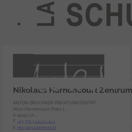
Nikolaus Harnoncourt Zentru
ANTON BRUCKNER PRIVATUNIVERSITÄT
Alice-Harnoncourt-Platz 1
A-4040 Linz
T
+43 732 701000 241
E
nhz@bruckneruni.at