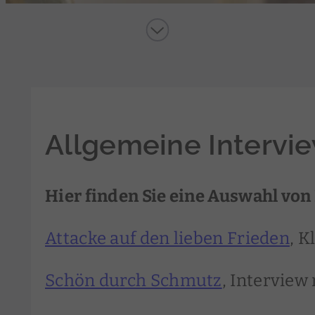
Allgemeine Intervi
Hier finden Sie eine Auswahl von 
Attacke auf den lieben Frieden
, K
Schön durch Schmutz
, Interview