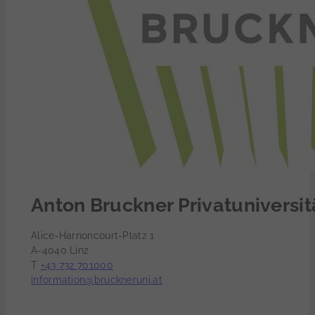
Anton Bruckner Privatuniversit
Alice-Harnoncourt-Platz 1
A-4040 Linz
T
+43 732 701000
information@bruckneruni.at