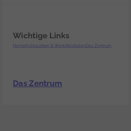
Wichtige Links
Home
Archiv
Leben & Werk
Aktivitäten
Das Zentrum
Das Zentrum