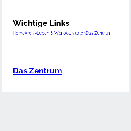
Wichtige Links
Home
Archiv
Leben & Werk
Aktivitäten
Das Zentrum
Das Zentrum