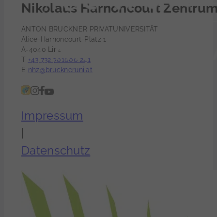
Nikolaus Harnoncourt Zentru
ANTON BRUCKNER PRIVATUNIVERSITÄT
Alice-Harnoncourt-Platz 1
A-4040 Linz
T
+43 732 701000 241
E
nhz@bruckneruni.at
Impressum
|
Datenschutz