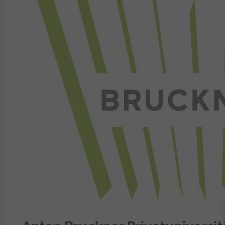
Anton Bruckner Privatuniversit